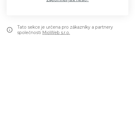
Tato sekce je určena pro zákazníky a partnery
společnosti
MioWeb s.r.o.