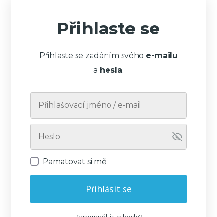
Přihlaste se
Přihlaste se zadáním svého
e-mailu
a
hesla
.
Pamatovat si mě
Přihlásit se
Zapomněli jste heslo?